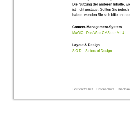
Die Nutzung der anderen Inhalte, wie
ist nicht gestattet. Sollten Sie jedo
haben, wenden Sie sich bitte an ob
Content-Management-System
MaGIC - Das Web-CMS der MLU
Layout & Design
S.O.D. - Sisters of Design
Barrierefreiheit
Datenschutz
Disclaim