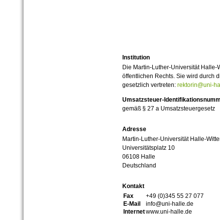
Institution
Die Martin-Luther-Universität Halle-
öffentlichen Rechts. Sie wird durch d
gesetzlich vertreten:
rektorin@uni-ha
Umsatzsteuer-Identifikationsnum
gemäß § 27 a Umsatzsteuergesetz
Adresse
Martin-Luther-Universität Halle-Witt
Universitätsplatz 10
06108 Halle
Deutschland
Kontakt
Fax
+49 (0)345 55 27 077
E-Mail
info@uni-halle.de
Internet
www.uni-halle.de